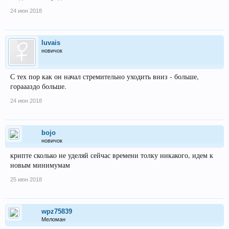
24 июн 2018
luvais
новичок
С тех пор как он начал стремительно уходить вниз - больше,
гораааздо больше.
24 июн 2018
bojo
новичок
крипте сколько не уделяй сейчас времени толку никакого, идем к
новым минимумам
25 июн 2018
wpz75839
Меломан