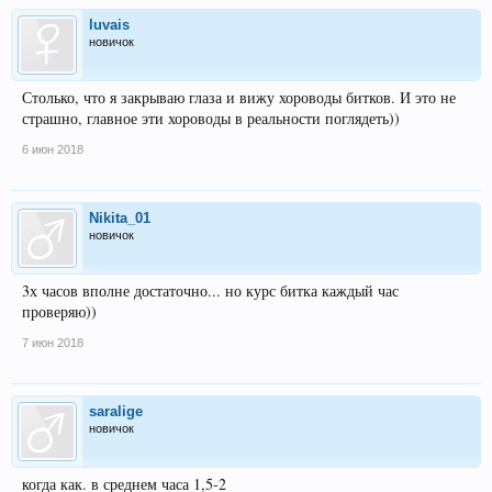
luvais
новичок
Столько, что я закрываю глаза и вижу хороводы битков. И это не
страшно, главное эти хороводы в реальности поглядеть))
6 июн 2018
Nikita_01
новичок
3х часов вполне достаточно... но курс битка каждый час
проверяю))
7 июн 2018
saralige
новичок
когда как. в среднем часа 1,5-2