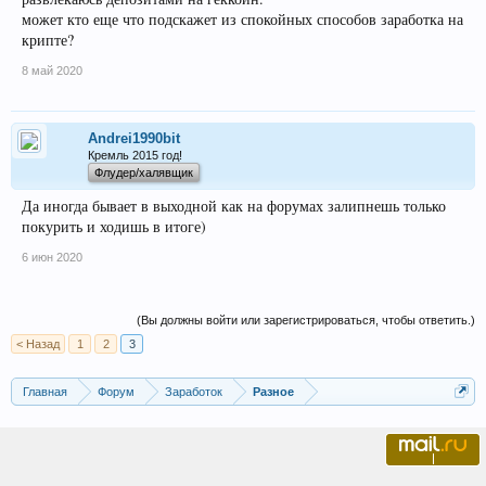
может кто еще что подскажет из спокойных способов заработка на
крипте?
8 май 2020
Andrei1990bit
Кремль 2015 год!
Флудер/халявщик
Да иногда бывает в выходной как на форумах залипнешь только
покурить и ходишь в итоге)
6 июн 2020
(Вы должны войти или зарегистрироваться, чтобы ответить.)
< Назад
1
2
3
Главная
Форум
Заработок
Разное