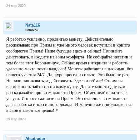
24 мар 2020
Nata116
новичок
Я работаю усиленно, продвигаю монету. Действительно
рассказываю про Призм и уже много человек вступили в крипто
сообщество Призм! Наше будущее здесь и сейчас! Начинайте
действовать, выходите из зоны комфорта! Не собирайте негатив и
тем более этот Коронавирус. Сейчас время интернета и работать
удаленно мечта почти каждого! Монеты работают на нас сами, без
нашего участия 24/7. Да, курс просел и сильно. Это было не раз.
Не надо паниковать, а действовать. Здесь и сейчас! Отличная
возможность зайти по низкому курсу. Дарите монеты друзьям,
рассказывайте про возможности Призм. Обменивайте на товар,
услуги. И просто живите на Призм. Это отличная возможность
для заработка и пассивного дохода! И конечно же приближает нас
к своим заветным целям! #
29 мар 2020
Alsotrader