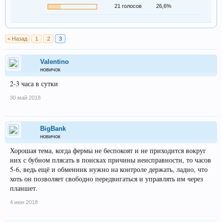
21 голосов
26,6%
< Назад
1
2
3
Valentino
новичок
2-3 часа в сутки
30 май 2018
BigBank
новичок
Хорошая тема, когда фермы не беспокоят и не приходится вокруг
них с бубном плясать в поисках причины неисправности, то часов
5-6, ведь ещё и обменник нужно на контроле держать, ладно, что
хоть он позволяет свободно передвигаться и управлять им через
планшет.
4 июн 2018