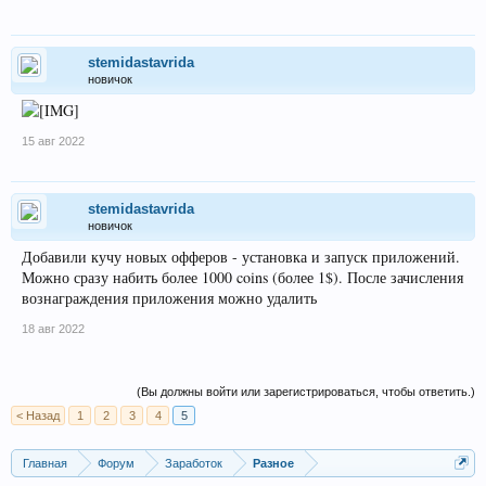
stemidastavrida
новичок
15 авг 2022
stemidastavrida
новичок
Добавили кучу новых офферов - установка и запуск приложений.
Можно сразу набить более 1000 coins (более 1$). После зачисления
вознаграждения приложения можно удалить
18 авг 2022
(Вы должны войти или зарегистрироваться, чтобы ответить.)
< Назад
1
2
3
4
5
Главная
Форум
Заработок
Разное