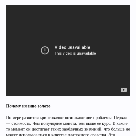
Почему именно золото
По мере развития криптовалют возникают две проблемы. Первая
— стоимость. Чем популярнее монета, тем выше ее курс. В какой-
то момент он достигает таких заоблачных значений, что больше не
может использоваться в качестве платежного средства. Это