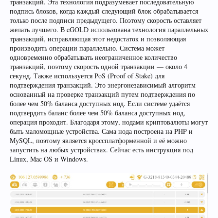
транзакций. Эта технология подразумевает последовательную
подпись блоков, когда каждый следующий блок обрабатывается
только после подписи предыдущего. Поэтому скорость оставляет
желать лучшего. В eGOLD использована технология параллельных
транзакций, исправляющая этот недостаток и позволяющая
производить операции параллельно. Система может
одновременно обрабатывать неограниченное количество
транзакций, поэтому скорость одной транзакции — около 4
секунд. Также используется PoS (Proof of Stake) для
подтверждения транзакций. Это энергонезависимый алгоритм
основанный на проверке транзакций путем подтверждения по
более чем 50% баланса доступных нод. Если системе удаётся
подтвердить баланс более чем 50% баланса доступных нод,
операция проходит. Благодаря этому, нодами криптовалюты могут
быть маломощные устройства. Сама нода построена на PHP и
MySQL, поэтому является кроссплатформенной и её можно
запустить на любых устройствах. Сейчас есть инструкция под
Linux, Mac OS и Windows.