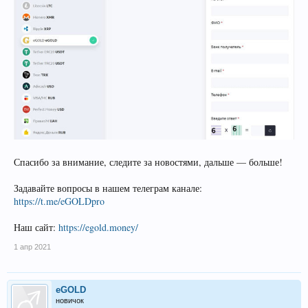
Спасибо за внимание, следите за новостями, дальше — больше!
Задавайте вопросы в нашем телеграм канале:
https://t.me/eGOLDpro
Наш сайт:
https://egold.money/
1 апр 2021
eGOLD
новичок