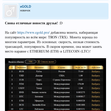
eGOLD
новичок
Снова отличные новости друзья!
:D
На сайт
https://www.egold.pro/
добавлена монета, набирающая
популярность во всём мире: TRON (TRX). Монета хороша по
многим параметрам. Из основных: скорость, низкая стоимость
транзакций, популярность. В скором времени, она может занять
место наравне с ETHEREUM (ETH) и LITECOIN (LTC)!