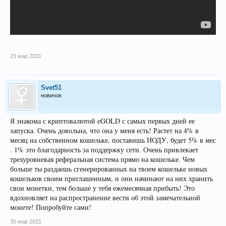
23 мар 2021
Svet51
новичок
Я знакома с криптовалютой eGOLD с самых первых дней ее
запуска. Очень довольна, что она у меня есть! Растет на 4% в
месяц на собственном кошельке, поставишь НОДУ, будет 5% в мес
. 1% это благодарность за поддержку сети. Очень привлекает
трехуровневая реферальная система прямо на кошельке. Чем
больше ты раздаешь сгенерированных на твоем кошельке новых
кошельков своим приглашенным, и они начинают на них хранить
свои монетки, тем больше у тебя ежемесячная прибыть! Это
вдохновляет на распространение вести об этой замечательной
монете! Попробуйте сами!
30 мар 2021