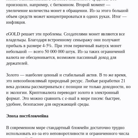
произошло, например, с биткоином. Второй момент —
увеличение количества монет в обращении. Из-за этого большой
объем средств может концентрироваться в одних руках. Итог —
инфляция.
eGOLD решает эти проблемы. Создателями монет являются все
владельцы. Благодаря встроенному сеньоражу они получают
прибыль в размере 4-5%. При этом первичный выпуск монет
небольшой — всего 50 000 000 штук. Из-за таких ограничений
валюта не обесценивается, возможен пассивный доход для
держателей.
Золото — наиболее ценный и стабильный актив. В то же время,
это невозобновлямый природный ресурс. Любые разработки 21
века должны рассматриваться с позиции не только доходности, но
и экологии. Криптовалюта переводит золото в электронный
формат. Это можно сравнить с e-mail в мире писем: быстрее,
удобнее, безопаснее для окружающей среды.
Эпоха постблокчейна
В современном мире стандартный блокчейн достаточно трудно
использовать из-за его неповоротливости и ограниченного числа