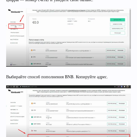
Выбирайте способ пополнения BNB. Копируйте адрес.