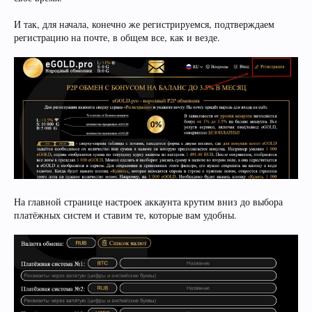
И так, для начала, конечно же регистрируемся, подтверждаем
регистрацию на почте, в общем все, как и везде.
На главной странице настроек аккаунта крутим вниз до выбора
платёжных систем и ставим те, которые вам удобны.