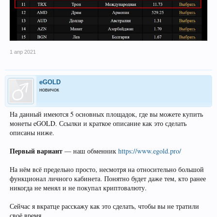
1 апр 2021
eGOLD
новичок
На данный имеются 5 основных площадок, где вы можете купить
монеты eGOLD. Ссылки и краткое описание как это сделать
описаны ниже.
Первый вариант
— наш обменник
https://www.egold.pro/
На нём всё предельно просто, несмотря на относительно большой
функционал личного кабинета. Понятно будет даже тем, кто ранее
никогда не менял и не покупал криптовалюту.
Сейчас я вкратце расскажу как это сделать, чтобы вы не тратили
своё время.