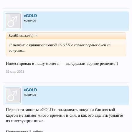
eGOLD
новичок
Svet51 сказал(а):
↑
Я знакома с криптовалютой eGOLD с самых первых дней ее
запуска...
Инвестировав в нашу монеты — вы сделали верное решение!)
31 мар 2021
eGOLD
новичок
Перевести монеты eGOLD и оплачивать покупки банковской
картой не займёт много времени и сил, а как это сделать узнайте
из инструкции ниже.
Приготовьте 2 сайта: