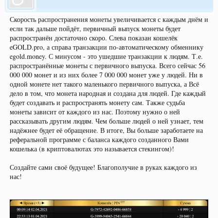
Скорость распространения монеты увеличивается с каждым днём и
если так дальше пойдёт, первичный выпуск монеты будет
распространён достаточно скоро. Слева показан кошелёк
eGOLD.pro, а справа транзакции по-автоматическому обменнику
egold.money. С минусом - это ушедшие транзакции к людям. Т.е.
распространённые монеты с первичного выпуска. Всего сейчас 56
000 000 монет и из них более 7 000 000 монет уже у людей. Ни в
одной монете нет такого маленького первичного выпуска, а Всё
дело в том, что монета народная и создана для людей. Где каждый
будет создавать и распространять монету сам. Также судьба
монеты зависит от каждого из нас. Поэтому нужно о ней
рассказывать другим людям. Чем больше людей о ней узнает, тем
надёжнее будет её обращение. В итоге, Вы больше заработаете на
реферальной программе с баланса каждого созданного Вами
кошелька (в криптовалютах это называется стекингом)!
Создайте сами своё будущее! Благополучие в руках каждого из
нас!