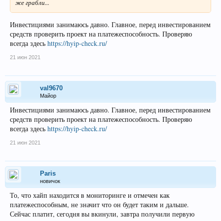
же грабли...
Инвестициями занимаюсь давно. Главное, перед инвестированием
средств проверить проект на платежеспособность. Проверяю
всегда здесь
https://hyip-check.ru/
21 июн 2021
val9670
Майор
Инвестициями занимаюсь давно. Главное, перед инвестированием
средств проверить проект на платежеспособность. Проверяю
всегда здесь
https://hyip-check.ru/
21 июн 2021
Paris
новичок
То, что хайп находится в мониторинге и отмечен как
платежеспособным, не значит что он будет таким и дальше.
Сейчас платит, сегодня вы вкинули, завтра получили первую