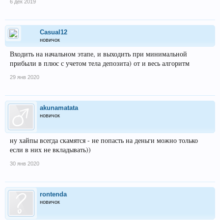
6 дек 2019
Casual12
новичок
Входить на начальном этапе, и выходить при минимальной
прибыли в плюс с учетом тела депозита) от и весь алгоритм
29 янв 2020
akunamatata
новичок
ну хайпы всегда скамятся - не попасть на деньги можно только
если в них не вкладывать))
30 янв 2020
rontenda
новичок