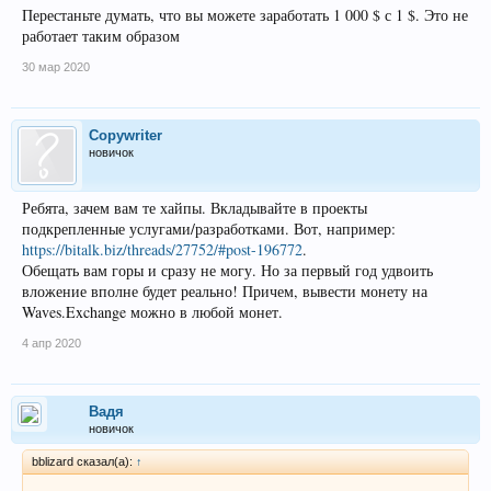
Перестаньте думать, что вы можете заработать 1 000 $ с 1 $. Это не
работает таким образом
30 мар 2020
Copywriter
новичок
Ребята, зачем вам те хайпы. Вкладывайте в проекты
подкрепленные услугами/разработками. Вот, например:
https://bitalk.biz/threads/27752/#post-196772
.
Обещать вам горы и сразу не могу. Но за первый год удвоить
вложение вполне будет реально! Причем, вывести монету на
Waves.Exchange можно в любой монет.
4 апр 2020
Вадя
новичок
bblizard сказал(а):
↑