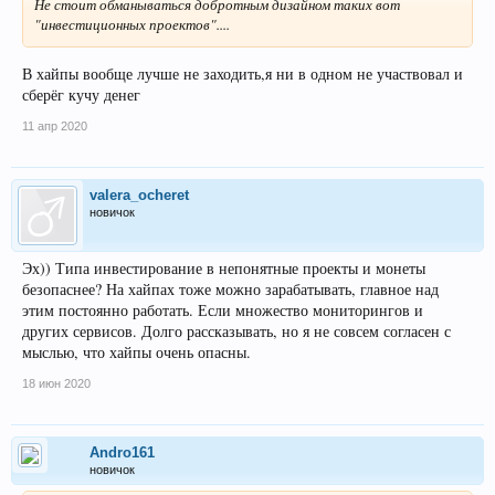
Не стоит обманываться добротным дизайном таких вот
"инвестиционных проектов"....
В хайпы вообще лучше не заходить,я ни в одном не участвовал и
сберёг кучу денег
11 апр 2020
valera_ocheret
новичок
Эх)) Типа инвестирование в непонятные проекты и монеты
безопаснее? На хайпах тоже можно зарабатывать, главное над
этим постоянно работать. Если множество мониторингов и
других сервисов. Долго рассказывать, но я не совсем согласен с
мыслью, что хайпы очень опасны.
18 июн 2020
Andro161
новичок