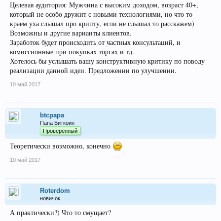
Целевая аудитория: Мужчина с высоким доходом, возраст 40+,
который не особо дружит с новыми технологиями, но что то
краем уха слышал про крипту, если не слышал то расскажем)
Возможны и другие варианты клиентов.
Заработок будет происходить от частных консультаций, и
комиссионные при покупках торгах и тд.
Хотелось бы услышать вашу конструктивную критику по поводу
реализации данной идеи. Предложении по улучшении.
10 май 2017
btcpapa
Папа Биткоин
Проверенный
Теоретически возможно, конечно
10 май 2017
Roterdom
новичок
А практически?) Что то смущает?