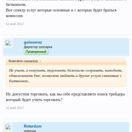
биткоином.
Вот спектр услуг которые основные и с которых будет браться
комиссия.
11 май 2017
golovorez
Директор зоопарка
Проверенный
Roterdom сказал(а):
↑
Не учить, а покупать, торговать, безопасно сохранять, выводить,
обналичивать бтс, возможно майнить и другие услуги связанные с
биткоином...
Ну допустим торговать, как вы себе представляете поиск трейдера
который будет учить торговать?
11 май 2017
Roterdom
новичок