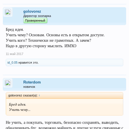
golovorez
Директор зоопарка
Проверенный
Бред идея.
Учить чему? Основам. Основы есть в открытом доступе.
Учить кого? Технически не грамотных. А зачем?
Надо в другую сторону мыслить. ИМХО
11 май 2017
id_0.05
нравится это.
Roterdom
новичок
golovorez сказал(а):
↑
Бред идея.
Учить чему...
Не учить, а покупать, торговать, безопасно сохранять, выводить,
обналичивать бтс, возможно майнить и другие услуги связанные с