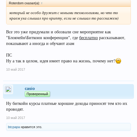
Roterdom сказал(а):
↑
который не особо дружит с новыми технологиями, но что то
краем уха слышал про крипту, если не слышал то расскажем)
Все это уже придумали и обозвали сие мероприятие как
"Блокчейн\Биткоин конференции", где
бесплатно
рассказывают,
показывают а иногда и обучают азам
ПС
Ну а так в целом, идея имеет право на жизнь, почему нет?
10 май 2017
casio
Проверенный
Ну биткойн курсы платные хорошие доходы приносят тем кто их
проводят.
10 май 2017
btcpapa
нравится это.