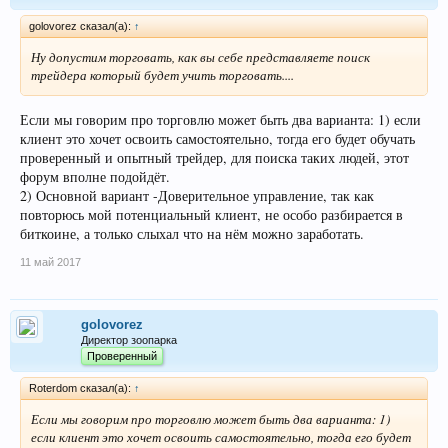
golovorez сказал(а):
↑
Ну допустим торговать, как вы себе представляете поиск
трейдера который будет учить торговать....
Если мы говорим про торговлю может быть два варианта: 1) если
клиент это хочет освоить самостоятельно, тогда его будет обучать
проверенный и опытный трейдер, для поиска таких людей, этот
форум вполне подойдёт.
2) Основной вариант -Доверительное управление, так как
повторюсь мой потенциальный клиент, не особо разбирается в
биткоине, а только слыхал что на нём можно заработать.
11 май 2017
golovorez
Директор зоопарка
Проверенный
Roterdom сказал(а):
↑
Если мы говорим про торговлю может быть два варианта: 1)
если клиент это хочет освоить самостоятельно, тогда его будет