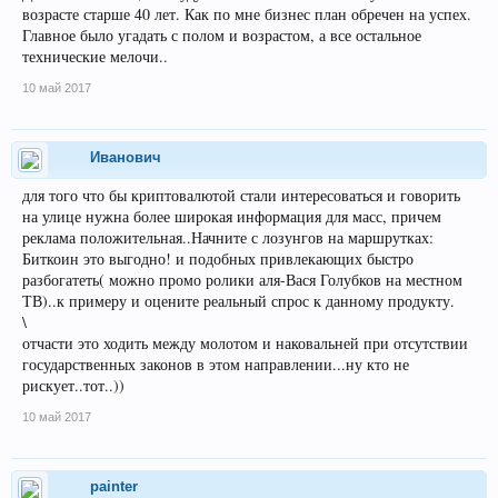
возрасте старше 40 лет. Как по мне бизнес план обречен на успех.
Главное было угадать с полом и возрастом, а все остальное
технические мелочи..
10 май 2017
Иванович
для того что бы криптовалютой стали интересоваться и говорить
на улице нужна более широкая информация для масс, причем
реклама положительная..Начните с лозунгов на маршрутках:
Биткоин это выгодно! и подобных привлекающих быстро
разбогатеть( можно промо ролики аля-Вася Голубков на местном
ТВ)..к примеру и оцените реальный спрос к данному продукту.
\
отчасти это ходить между молотом и наковальней при отсутствии
государственных законов в этом направлении...ну кто не
рискует..тот..))
10 май 2017
painter