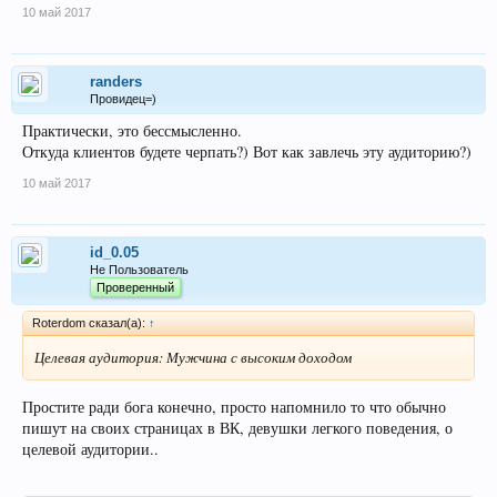
10 май 2017
randers
Провидец=)
Практически, это бессмысленно.
Откуда клиентов будете черпать?) Вот как завлечь эту аудиторию?)
10 май 2017
id_0.05
Не Пользователь
Проверенный
Roterdom сказал(а):
↑
Целевая аудитория: Мужчина с высоким доходом
Простите ради бога конечно, просто напомнило то что обычно
пишут на своих страницах в ВК, девушки легкого поведения, о
целевой аудитории..