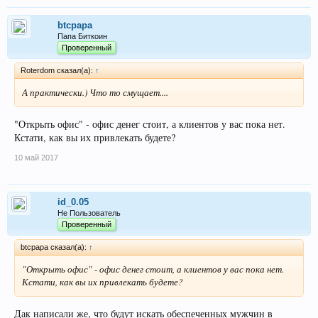
btcpapa
Папа Биткоин
Проверенный
Roterdom сказал(а):
↑
А практически.) Что то смущает....
"Открыть офис" - офис денег стоит, а клиентов у вас пока нет.
Кстати, как вы их привлекать будете?
10 май 2017
id_0.05
Не Пользователь
Проверенный
btcpapa сказал(а):
↑
"Открыть офис" - офис денег стоит, а клиентов у вас пока нет.
Кстати, как вы их привлекать будете?
Дак написали же, что будут искать обеспеченных мужчин в