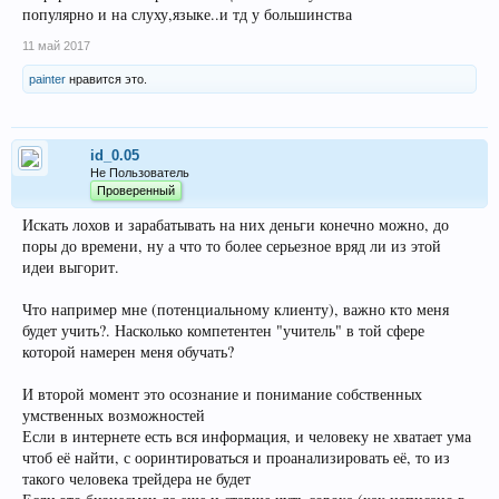
популярно и на слуху,языке..и тд у большинства
11 май 2017
painter
нравится это.
id_0.05
Не Пользователь
Проверенный
Искать лохов и зарабатывать на них деньги конечно можно, до
поры до времени, ну а что то более серьезное вряд ли из этой
идеи выгорит.
Что например мне (потенциальному клиенту), важно кто меня
будет учить?. Насколько компетентен "учитель" в той сфере
которой намерен меня обучать?
И второй момент это осознание и понимание собственных
умственных возможностей
Если в интернете есть вся информация, и человеку не хватает ума
чтоб её найти, с ооринтироваться и проанализировать её, то из
такого человека трейдера не будет