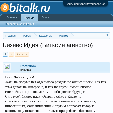
Войти или зарегистрироваться
Главная
Блоги
Форум
Последние сообщения
Главная
Форум
Заработок
Разное
Бизнес Идея (Биткоин агенство)
1
2
Вперёд >
Roterdom
новичок
Всем Доброго дня!
Жаль на форуме нет отдельного раздела по бизнес идеям. Так как
тема довольна интересна, и как не крути, любой бизнес
столкнётся с криптовалютами в обозримом будущем.
Суть моей бизнес идеи: Открыть офис в Киеве по
консультациям:покупки, торговли, безопасности хранения,
инвестициям, обналичивания и другим вопросам которые
возникают у новичков и не только при работе с биткоинами.