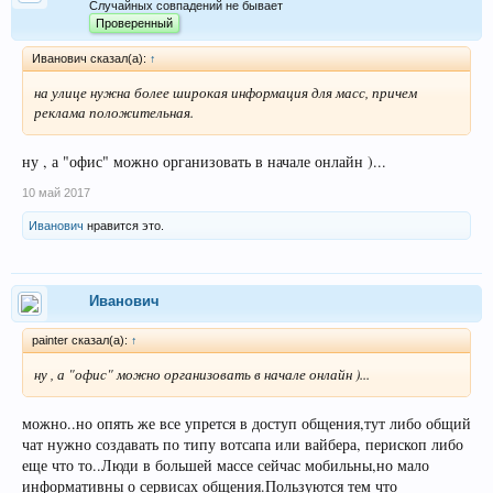
Случайных совпадений не бывает
Проверенный
Иванович сказал(а):
↑
на улице нужна более широкая информация для масс, причем
реклама положительная.
ну , а "офис" можно организовать в начале онлайн )...
10 май 2017
Иванович
нравится это.
Иванович
painter сказал(а):
↑
ну , а "офис" можно организовать в начале онлайн )...
можно..но опять же все упрется в доступ общения,тут либо общий
чат нужно создавать по типу вотсапа или вайбера, перископ либо
еще что то..Люди в большей массе сейчас мобильны,но мало
информативны о сервисах общения.Пользуются тем что