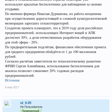
используют крылатые беспилотники для наблюдения за своими
угодьями.
По мнению фермера Николая Дурманова, их работа неоценима
при осуществлении дорогостоящей и сложной культурологической
мелиорации заросших сельхозтерриторий.
Создатели проекта планируют, что к 2019 году доля российских
предпринимателей, использующих Интернет вещей в АПК
достигнет 30%, а доля отечественных разработок оборудования
для этой сферы - 20%.
По предварительным подсчётам, финансовое обеспечение проекта
для среднего предприятия обойдётся от 1 до 100 миллионов
рублей.
Согласно расчётам заместителя по технологическому развитию
ФРИИ Сергея Алимбекова, использование беспилотников для
анализа позволит сэкономит 20% годовых расходов
предпринимателей.
Источник
8 мар 2017
id_0.05
Не Пользователь
Проверенный