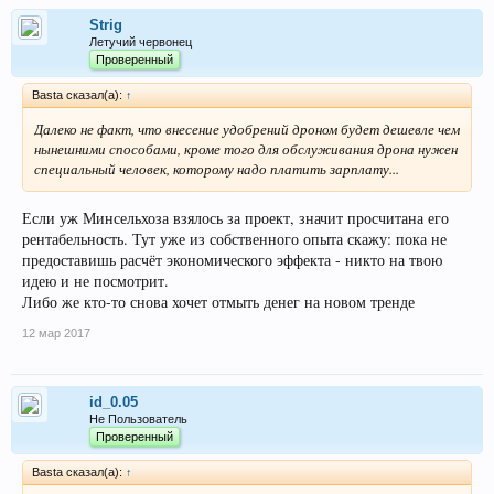
Strig
Летучий червонец
Проверенный
Basta сказал(а):
↑
Далеко не факт, что внесение удобрений дроном будет дешевле чем
нынешними способами, кроме того для обслуживания дрона нужен
специальный человек, которому надо платить зарплату...
Если уж Минсельхоза взялось за проект, значит просчитана его
рентабельность. Тут уже из собственного опыта скажу: пока не
предоставишь расчёт экономического эффекта - никто на твою
идею и не посмотрит.
Либо же кто-то снова хочет отмыть денег на новом тренде
12 мар 2017
id_0.05
Не Пользователь
Проверенный
Basta сказал(а):
↑