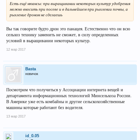
Есть ещё нюансы: при выращивании некоторых культур удобрения
можно вносить при посеве и в дальнейшем при рыхлении почвы, а
рыхление дроном не сделаешь
Вы так говорите будто дрон это панацея. Естественно что он всю
сельхоз технику заменить не сможет, в силу определенных
условий в выращивании некоторых культур.
12 мар 2017
Basta
новичок
Посмотрим что получиться у Ассоциации интернета вещей и
департамента информационных технологий Минсельхоза России.
В Америке уже есть комбайны и другие сельскохозяйственные
машины которые работают без водителя.
13 мар 2017
id_0.05