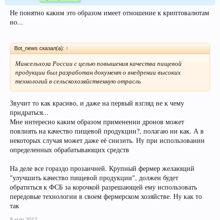
Не понятно каким это образом имеет отношение к криптовалютам
но...
Bot_news сказал(а):
↑
Минсельхоза России с целью повышения качества пищевой
продукции был разработан документ о внедрении высоких
технологий в сельскохозяйственную отрасль
Звучит то как красиво, и даже на первый взгляд не к чему
придраться...
Мне интересно каким образом применении дронов может
повлиять на качество пищевой продукции?, полагаю ни как. А в
некоторых случая может даже её снизить. Ну при использовании
определенных обрабатывающих средств
На деле все гораздо прозаичней. Крупный фермер желающий
"улучшить качество пищевой продукции", должен будет
обратиться к ФСБ за корочкой разрешающей ему использовать
передовые технологии в своем фермерском хозяйстве. Ну как то
так
8 мар 2017