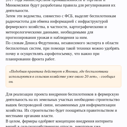
Минкомсвязи будут разработаны правила для регулирования их
деятельности.
Затем эти ведомства, совместно с ФСБ, выделят беспилотникам
радиочастоты для обмена информацией с инфраструктурой
фермерского хозяйства, в частности, картографическими и
метеорологическими данными, необходимыми для
прогнозирования урожая и наблюдения за ним.
По словам Дениса Федутинова, независимого эксперта в области
беспилотных систем, при помощи такой техники можно удобрять
почву и осуществлять аэрофотосъемку, что важно при
планировании фронта работ.
«Подобная практика действует в Японии, где беспилотники
используются в сельском хозяйстве уже около 20 лет», - сообщил
он.
Для реализации проекта внедрения беспилотников в фермерскую
деятельность на их земельных участках необходимо строительство
вышек беспроводной связи, незаменимых для информатизации
хозяйства. Их строительство будет поощряться правительством и
местными органами власти.
В целом, фермеры одобряют концепцию внедрения интернета
вещей в сельскохозяйственную отрасль, некоторые уже