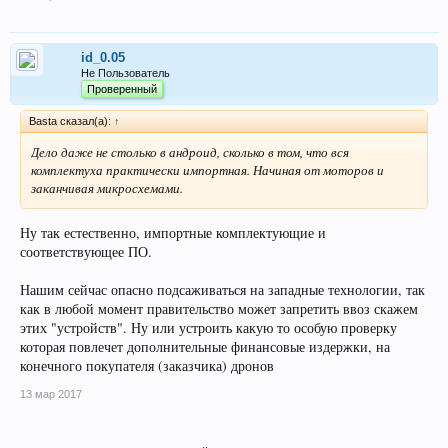
id_0.05
Не Пользователь
Проверенный
Basta сказал(а):
↑
Дело даже не столько в андроид, сколько в том, что вся
комплектуха практически импортная. Начиная от моторов и
заканчивая микросхемами.
Ну так естественно, импортные комплектующие и
соответствующее ПО.
Нашим сейчас опасно подсаживаться на западные технологии, так
как в любой момент правительство может запретить ввоз скажем
этих "устройств". Ну или устроить какую то особую проверку
которая повлечет дополнительные финансовые издержки, на
конечного покупателя (заказчика) дронов
13 мар 2017