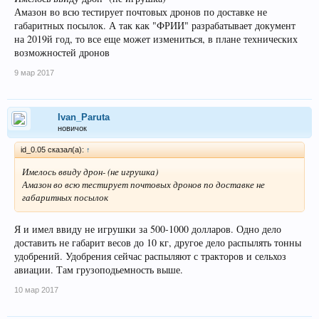
Амазон во всю тестирует почтовых дронов по доставке не
габаритных посылок. А так как "ФРИИ" разрабатывает документ
на 2019й год, то все еще может измениться, в плане технических
возможностей дронов
9 мар 2017
Ivan_Paruta
новичок
id_0.05 сказал(а):
↑
Имелось ввиду дрон- (не игрушка)
Амазон во всю тестирует почтовых дронов по доставке не
габаритных посылок
Я и имел ввиду не игрушки за 500-1000 долларов. Одно дело
доставить не габарит весов до 10 кг, другое дело распылять тонны
удобрений. Удобрения сейчас распыляют с тракторов и сельхоз
авиации. Там грузоподьемность выше.
10 мар 2017