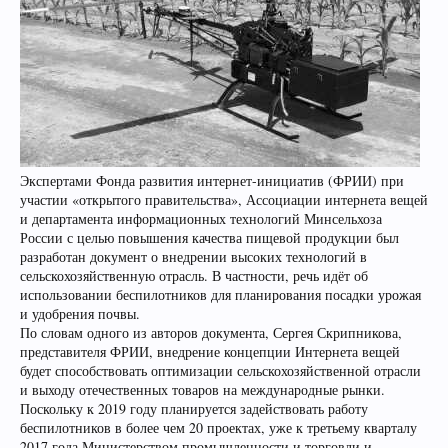
Экспертами Фонда развития интернет-инициатив (ФРИИ) при
участии «открытого правительства», Ассоциации интернета вещей
и департамента информационных технологий Минсельхоза
России с целью повышения качества пищевой продукции был
разработан документ о внедрении высоких технологий в
сельскохозяйственную отрасль. В частности, речь идёт об
использовании беспилотников для планирования посадки урожая
и удобрения почвы.
По словам одного из авторов документа, Сергея Скрипникова,
представителя ФРИИ, внедрение концепции Интернета вещей
будет способствовать оптимизации сельскохозяйственной отрасли
и выходу отечественных товаров на международные рынки.
Поскольку к 2019 году планируется задействовать работу
беспилотников в более чем 20 проектах, уже к третьему кварталу
2017 года Министерством промышленности и торговли и