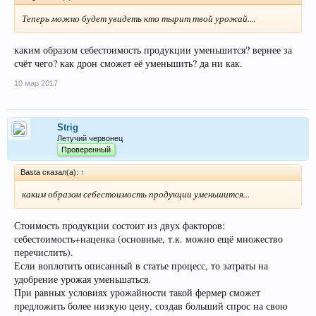
Теперь можно будет увидеть кто тырит твой урожай....
каким образом себестоимость продукции уменьшится? вернее за
счёт чего? как дрон сможет её уменьшить? да ни как.
10 мар 2017
Strig
Летучий червонец
Проверенный
Basta сказал(а):
↑
каким образом себестоимость продукции уменьшится...
Стоимость продукции состоит из двух факторов:
себестоимость+наценка (основные, т.к. можно ещё множество
перечислить).
Если воплотить описанный в статье процесс, то затраты на
удобрение урожая уменьшаться.
При равных условиях урожайности такой фермер сможет
предложить более низкую цену, создав больший спрос на свою