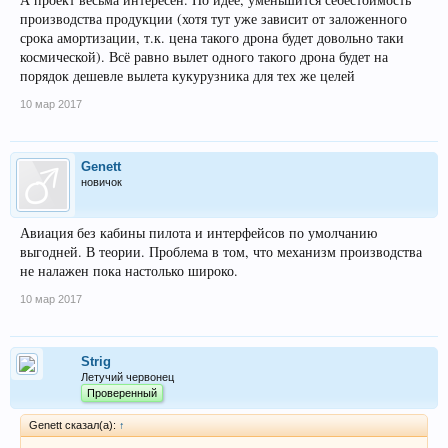
производства продукции (хотя тут уже зависит от заложенного
срока амортизации, т.к. цена такого дрона будет довольно таки
космической). Всё равно вылет одного такого дрона будет на
порядок дешевле вылета кукурузника для тех же целей
10 мар 2017
Genett
новичок
Авиация без кабины пилота и интерфейсов по умолчанию
выгодней. В теории. Проблема в том, что механизм производства
не налажен пока настолько широко.
10 мар 2017
Strig
Летучий червонец
Проверенный
Genett сказал(а):
↑