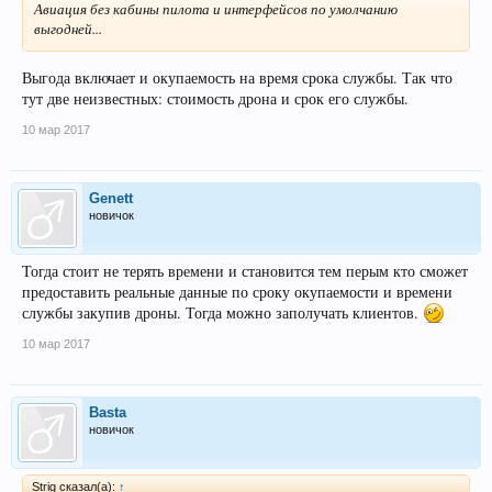
Авиация без кабины пилота и интерфейсов по умолчанию
выгодней...
Выгода включает и окупаемость на время срока службы. Так что
тут две неизвестных: стоимость дрона и срок его службы.
10 мар 2017
Genett
новичок
Тогда стоит не терять времени и становится тем перым кто сможет
предоставить реальные данные по сроку окупаемости и времени
службы закупив дроны. Тогда можно заполучать клиентов.
10 мар 2017
Basta
новичок
Strig сказал(а):
↑