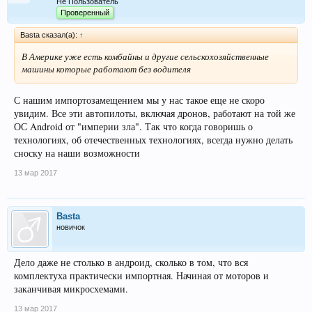
Не Пользователь
Проверенный
Basta сказал(а):
↑
В Америке уже есть комбайны и другие сельскохозяйственные
машины которые работают без водителя
С нашим импортозамещением мы у нас такое еще не скоро
увидим. Все эти автопилоты, включая дронов, работают на той же
ОС Android от "империи зла". Так что когда говоришь о
технологиях, об отечественных технологиях, всегда нужно делать
сноску на наши возможности
13 мар 2017
Basta
новичок
Дело даже не столько в андроид, сколько в том, что вся
комплектуха практически импортная. Начиная от моторов и
заканчивая микросхемами.
13 мар 2017