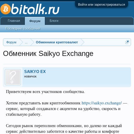
Войти или зарегистрироваться
Главная
Блоги
Форум
Последние сообщения
Форум
...
Обменники криптовалют
Обменник Saikyo Exchange
SAIKYO EX
новичок
Приветствуем всех участников сообщества.
Хотим представить вам криптообменник
https://saikyo.exchange/
—
сервис, который создавался с акцентом на удобство, скорость и
стабильную работу.
Сегодня рынок переполнен обменниками, но далеко не каждый
сервис действительно заботится о качестве работы и комфорте