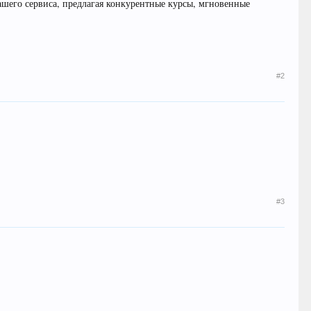
шего сервиса, предлагая конкурентные курсы, мгновенные
#2
#3