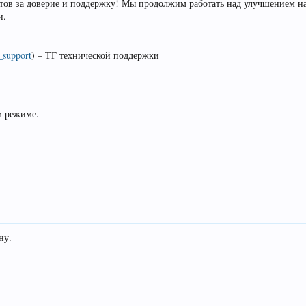
ов за доверие и поддержку! Мы продолжим работать над улучшением на
и.
_support
) – ТГ технической поддержки
м режиме.
ну.