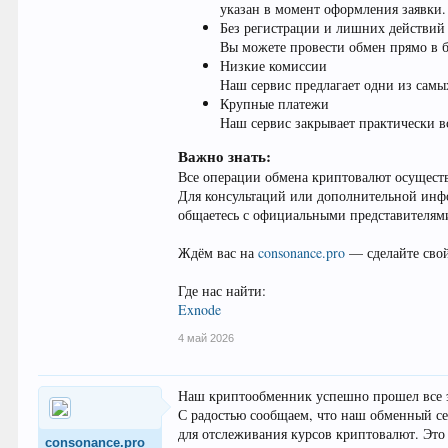
указан в момент оформления заявки.
Без регистрации и лишних действий
Вы можете провести обмен прямо в б
Низкие комиссии
Наш сервис предлагает одни из сам
Крупные платежи
Наш сервис закрывает практически вс
Важно знать:
Все операции обмена криптовалют осуществ
Для консультаций или дополнительной инфо
общаетесь с официальными представителями
Ждём вас на
consonance.pro
— сделайте сво
Где нас найти:
Exnode
4 май 2026
Наш криптообменник успешно прошел все э
С радостью сообщаем, что наш обменный се
для отслеживания курсов криптовалют. Это
consonance.pro