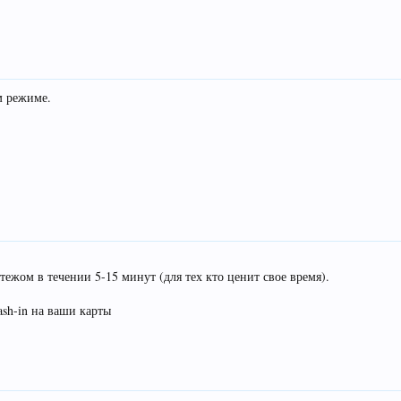
м режиме.
ежом в течении 5-15 минут (для тех кто ценит свое время).
ash-in на ваши карты