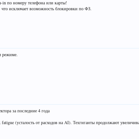
-in по номеру телефона или карты!
, что исключает возможность блокировки по ФЗ.
м режиме.
ктора за последние 4 года
 fatigue (усталость от расходов на AI). Техгиганты продолжают увеличив