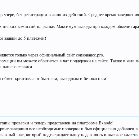
раузере, без регистрации и лишних действий. Среднее время завершения 
ых низких комиссий на рынке. Максимум выгоды при каждом обмене гар
е заявки до 5 платежей!
ляются только через официальный сайт consonance.pro.
рмации вы можете обратиться в чат поддержки на сайте. Также в чате м
 нашего сервиса.
й обмен криптовалют быстрым, выгодным и безопасным!
тапы проверки и теперь представлен на платформе Exnode!
рвис завершил все необходимые проверки и был официально добавлен в 
 важный шаг, который подтверждает нашу надежность и высокое качество