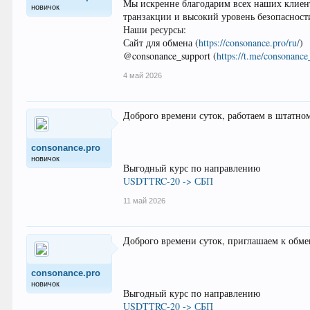
Мы искренне благодарим всех наших клиент
новичок
транзакции и высокий уровень безопасност
Наши ресурсы:
Сайт для обмена (
https://consonance.pro/ru/
)
@consonance_support (
https://t.me/consonance
4 май 2026
Доброго времени суток, работаем в штатно
consonance.pro
новичок
Выгодный курс по направлению
USDTTRC-20 -> СБП
11 май 2026
Доброго времени суток, приглашаем к обме
consonance.pro
новичок
Выгодный курс по направлению
USDTTRC-20 -> СБП