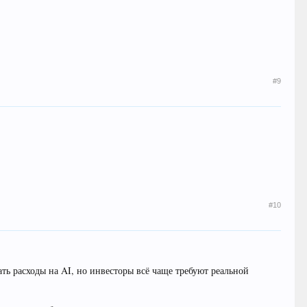
#9
#10
ать расходы на AI, но инвесторы всё чаще требуют реальной