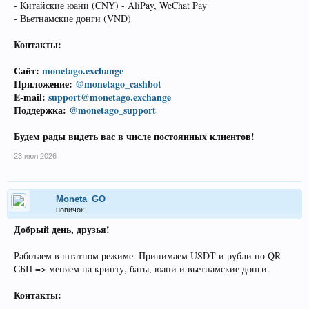
- Китайские юани (CNY) - AliPay, WeChat Pay
- Вьетнамские донги (VND)
Контакты:
Сайт:
monetago.exchange
Приложение:
@monetago_cashbot
E-mail:
support@monetago.exchange
Поддержка:
@monetago_support
Будем рады видеть вас в числе постоянных клиентов!
23 июл 2026
Moneta_GO
новичок
Добрый день, друзья!
Работаем в штатном режиме. Принимаем USDT и рубли по QR
СБП => меняем на крипту, баты, юани и вьетнамские донги.
Контакты: