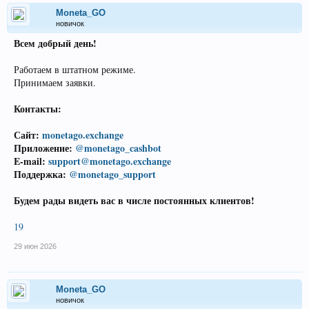
Moneta_GO
новичок
Всем добрый день!
Работаем в штатном режиме.
Принимаем заявки.
Контакты:
Сайт:
monetago.exchange
Приложение:
@monetago_cashbot
E-mail:
support@monetago.exchange
Поддержка:
@monetago_support
Будем рады видеть вас в числе постоянных клиентов!
19
29 июн 2026
Moneta_GO
новичок