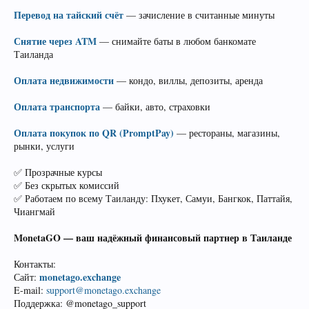
Перевод на тайский счёт
— зачисление в считанные минуты
Снятие через ATM
— снимайте баты в любом банкомате
Таиланда
Оплата недвижимости
— кондо, виллы, депозиты, аренда
Оплата транспорта
— байки, авто, страховки
Оплата покупок по QR (PromptPay)
— рестораны, магазины,
рынки, услуги
✅ Прозрачные курсы
✅ Без скрытых комиссий
✅ Работаем по всему Таиланду: Пхукет, Самуи, Бангкок, Паттайя,
Чиангмай
MonetaGO — ваш надёжный финансовый партнер в Таиланде
Контакты:
monetago.exchange
Сайт:
E-mail:
support@monetago.exchange
Поддержка: @monetago_support