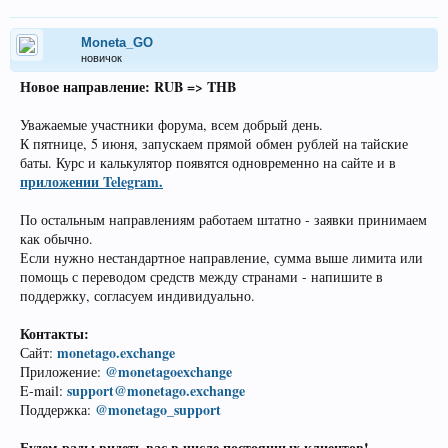
Moneta_GO
новичок
Новое направление: RUB => THB
Уважаемые участники форума, всем добрый день.
К пятнице, 5 июня, запускаем прямой обмен рублей на тайские
баты. Курс и калькулятор появятся одновременно на сайте и в
приложении Telegram.
По остальным направлениям работаем штатно - заявки принимаем
как обычно.
Если нужно нестандартное направление, сумма выше лимита или
помощь с переводом средств между странами - напишите в
поддержку, согласуем индивидуально.
Контакты:
monetago.exchange
Сайт:
@monetagoexchange
Приложение:
support@monetago.exchange
E-mail:
@monetago_support
Поддержка:
Будем рады видеть вас в числе постоянных клиентов!