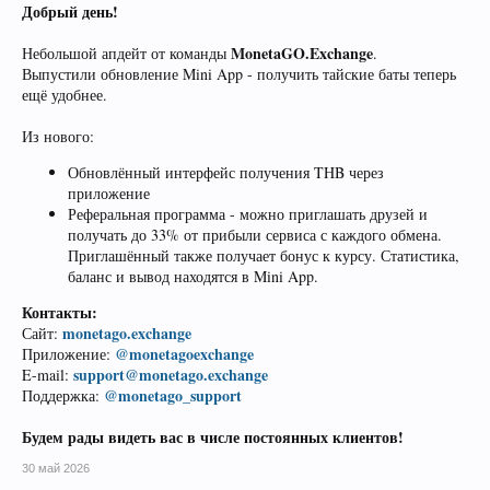
Добрый день!
MonetaGO.Exchange
Небольшой апдейт от команды
.
Выпустили обновление Mini App - получить тайские баты теперь
ещё удобнее.
Из нового:
Обновлённый интерфейс получения THB через
приложение
Реферальная программа - можно приглашать друзей и
получать до 33% от прибыли сервиса с каждого обмена.
Приглашённый также получает бонус к курсу. Статистика,
баланс и вывод находятся в Mini App.
Контакты:
monetago.exchange
Сайт:
@monetagoexchange
Приложение:
support@monetago.exchange
E-mail:
@monetago_support
Поддержка:
Будем рады видеть вас в числе постоянных клиентов!
30 май 2026