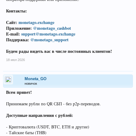
Контакты:
Сайт:
monetago.exchange
Приложение:
@monetago_cashbot
E-mail:
support@monetago.exchange
Поддержка:
@monetago_support
Будем рады видеть вас в числе постоянных клиентов!
18 июл 2026
Moneta_GO
новичок
Всем привет!
Принимаем рубли по QR СБП - без p2p-переводов.
Доступные направления с рублей:
- Криптовалюта (USDT, BTC, ETH и другие)
- Тайские баты (THB)