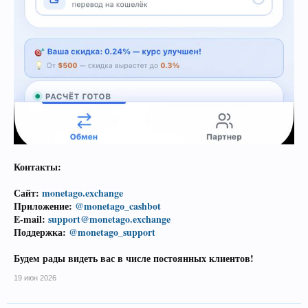
Контакты:
Сайт:
monetago.exchange
Приложение:
@monetago_cashbot
E-mail:
support@monetago.exchange
Поддержка:
@monetago_support
Будем рады видеть вас в числе постоянных клиентов!
19 июн 2026