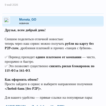
9 май 2026
Moneta_GO
новичок
Друзья, всем добрый день!
Спешим поделиться отличной новостью:
рубли на карту без
теперь через наш сервис можно получать
P2P-схем
, дробления платежей и прочих «танцев с бубном».
одним платежом от компании
✅ Перевод приходит
— чисто,
прозрачно и быстро.
снизить риски блокировок по
✅ Это позволяет существенно
115-ФЗ и 161-ФЗ
.
Как оформить обмен?
Просто зайдите в сервис и выберите направление получения
«Любой банк [без P2P]»
.
Для вашего удобства — прямые ссылки на популярные пары: