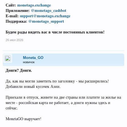
Сайт:
monetago.exchange
Приложение:
@monetago_cashbot
E-mail:
support@monetago.exchange
Поддержка:
@monetago_support
Будем рады видеть вас в числе постоянных клиентов!
26 июл 2026
Moneta_GO
новичок
Донги? Донги.
Да, как вы могли заметить по заголовку - мы расширились!
Добавили новый кусочек Азии.
Приехали в отпуск, живете на две страны или платите за жилье на
месте - российская карта не работает, а донги нужны здесь и
сейчас.
MonetaGO выручает!