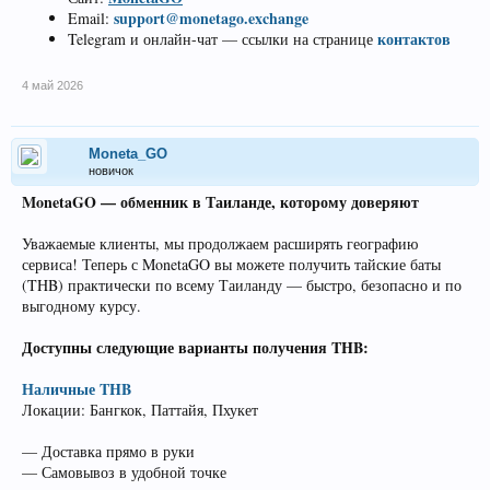
support@monetago.exchange
Email:
контактов
Telegram и онлайн-чат — ссылки на странице
4 май 2026
Moneta_GO
новичок
MonetaGO — обменник в Таиланде, которому доверяют
Уважаемые клиенты, мы продолжаем расширять географию
сервиса! Теперь с MonetaGO вы можете получить тайские баты
(THB) практически по всему Таиланду — быстро, безопасно и по
выгодному курсу.
Доступны следующие варианты получения THB:
Наличные THB
Локации: Бангкок, Паттайя, Пхукет
— Доставка прямо в руки
— Самовывоз в удобной точке