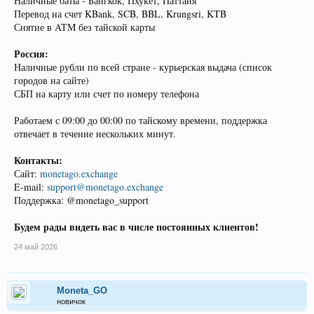
Наличные баты - Бангкок, Пхукет, Паттайя
Перевод на счет KBank, SCB, BBL, Krungsri, KTB
Снятие в ATM без тайской карты
Россия:
Наличные рубли по всей стране - курьерская выдача (список
городов на сайте)
СБП на карту или счет по номеру телефона
Работаем с 09:00 до 00:00 по тайскому времени, поддержка
отвечает в течение нескольких минут.
Контакты:
Сайт:
monetago.exchange
E-mail:
support@monetago.exchange
Поддержка: @monetago_support
Будем рады видеть вас в числе постоянных клиентов!
24 май 2026
Moneta_GO
новичок