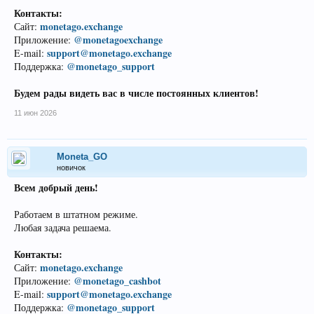
Контакты:
monetago.exchange
Сайт:
@monetagoexchange
Приложение:
support@monetago.exchange
E-mail:
@monetago_support
Поддержка:
Будем рады видеть вас в числе постоянных клиентов!
11 июн 2026
Moneta_GO
новичок
Всем добрый день!
Работаем в штатном режиме.
Любая задача решаема.
Контакты:
monetago.exchange
Сайт:
@monetago_cashbot
Приложение:
support@monetago.exchange
E-mail:
@monetago_support
Поддержка: