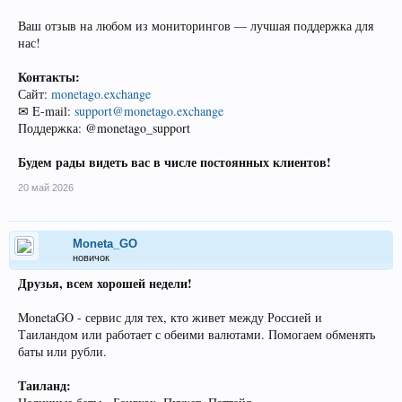
Ваш отзыв на любом из мониторингов — лучшая поддержка для
нас!
Контакты:
Сайт:
monetago.exchange
✉ E-mail:
support@monetago.exchange
Поддержка: @monetago_support
Будем рады видеть вас в числе постоянных клиентов!
20 май 2026
Moneta_GO
новичок
Друзья, всем хорошей недели!
MonetaGO - сервис для тех, кто живет между Россией и
Таиландом или работает с обеими валютами. Помогаем обменять
баты или рубли.
Таиланд: