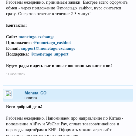
Работаем ежедневно, принимаем заявки. Быстрее всего оформить
обмен - через приложение @monetago_cashbot, курс считается
сразу. Оператор ответит в течение 2-3 минут!
Контакты:
Сайт:
monetago.exchange
Приложение:
@monetago_cashbot
E-mail:
support@monetago.exchange
Поддержка:
@monetago_support
Будем рады видеть вас в числе постоянных клиентов!
11 июл 2026
Moneta_GO
новичок
Всем добрый день!
Работаем ежедневно. Напоминаем про направление по Китаю -
пополнение AliPay и WeChat Pay, оплата товаров/инвойсов и
переводы партнёрам в КНР. Оформить можно через сайт,
оператора поддержки или приложение.