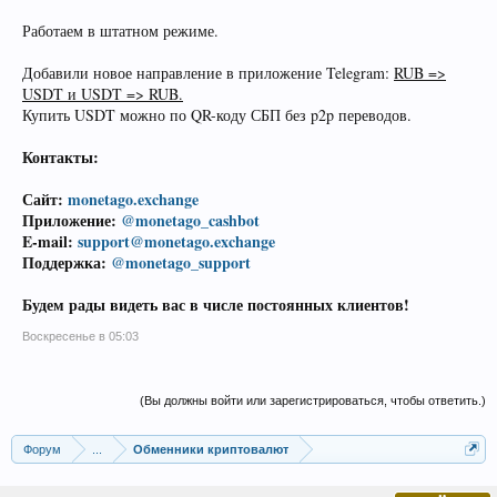
Работаем в штатном режиме.
Добавили новое направление в приложение Telegram:
RUB =>
USDT и USDT => RUB.
Купить USDT можно по QR-коду СБП без p2p переводов.
Контакты:
Сайт:
monetago.exchange
Приложение:
@monetago_cashbot
E-mail:
support@monetago.exchange
Поддержка:
@monetago_support
Будем рады видеть вас в числе постоянных клиентов!
Воскресенье в 05:03
(Вы должны войти или зарегистрироваться, чтобы ответить.)
Форум
...
Обменники криптовалют