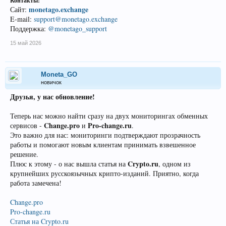
Контакты:
monetago.exchange
Сайт:
E-mail:
support@monetago.exchange
Поддержка:
@monetago_support
15 май 2026
Moneta_GO
новичок
Друзья, у нас обновление!
Теперь нас можно найти сразу на двух мониторингах обменных
Change.pro
Pro-change.ru
сервисов -
и
.
Это важно для нас: мониторинги подтверждают прозрачность
работы и помогают новым клиентам принимать взвешенное
решение.
Crypto.ru
Плюс к этому - о нас вышла статья на
, одном из
крупнейших русскоязычных крипто-изданий. Приятно, когда
работа замечена!
Change.pro
Pro-change.ru
Статья на Crypto.ru