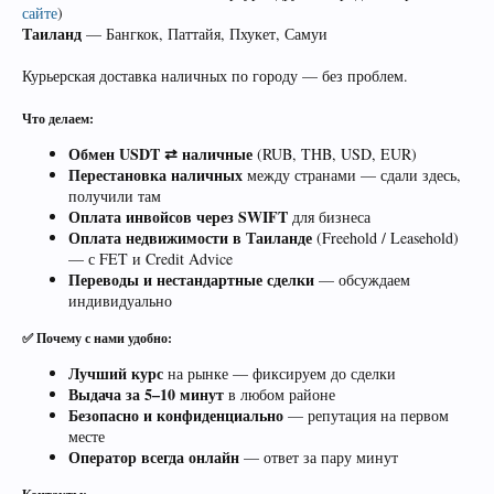
сайте
)
Таиланд
— Бангкок, Паттайя, Пхукет, Самуи
Курьерская доставка наличных по городу — без проблем.
Что делаем:
Обмен USDT ⇄ наличные
(RUB, THB, USD, EUR)
Перестановка наличных
между странами — сдали здесь,
получили там
Оплата инвойсов через SWIFT
для бизнеса
Оплата недвижимости в Таиланде
(Freehold / Leasehold)
— с FET и Credit Advice
Переводы и нестандартные сделки
— обсуждаем
индивидуально
✅ Почему с нами удобно:
Лучший курс
на рынке — фиксируем до сделки
Выдача за 5–10 минут
в любом районе
Безопасно и конфиденциально
— репутация на первом
месте
Оператор всегда онлайн
— ответ за пару минут