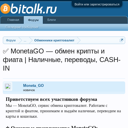
Войти или зарегистрироваться
Главная
Блоги
Форум
Последние сообщения
Форум
...
Обменники криптовалют
✅ MonetaGO — обмен крипты и
фиата | Наличные, переводы, CASH-
IN
Moneta_GO
новичок
Приветствуем всех участников форума
Мы — MonetaGO, сервис обмена криптовалют. Работаем с
криптой и фиатом, принимаем и выдаём наличные, переводим на
карты и кошельки.
⭐ Основные преимущества MonetaGO: