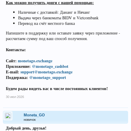
Как можно получить донги с нашей помощью:
Наличные с доставкой: Дананг и Нячанг
Выдача через банкоматы BIDV и Vietcombank
Перевод на счёт местного банка
Напишите в поддержку или оставьте заявку через приложение -
рассчитаем сумму под ваш способ получения.
Контакты:
Сайт:
monetago.exchange
Приложение:
@monetago_cashbot
E-mail:
support@monetago.exchange
Поддержка:
@monetago_support
Будем рады видеть вас в числе постоянных клиентов!
30 июл 2026
Moneta_GO
новичок
Добрый день, друзья!