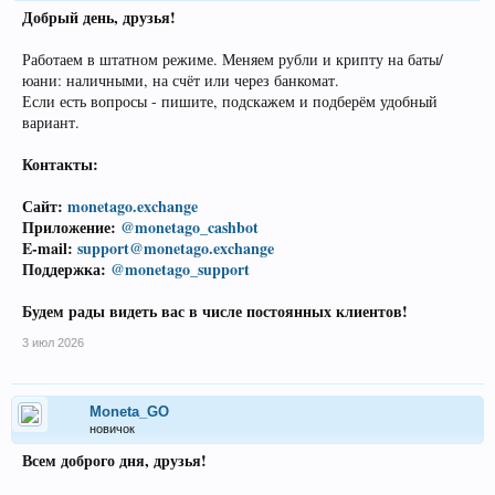
Добрый день, друзья!
Работаем в штатном режиме. Меняем рубли и крипту на баты/
юани: наличными, на счёт или через банкомат.
Если есть вопросы - пишите, подскажем и подберём удобный
вариант.
Контакты:
Сайт:
monetago.exchange
Приложение:
@monetago_cashbot
E-mail:
support@monetago.exchange
Поддержка:
@monetago_support
Будем рады видеть вас в числе постоянных клиентов!
3 июл 2026
Moneta_GO
новичок
Всем доброго дня, друзья!