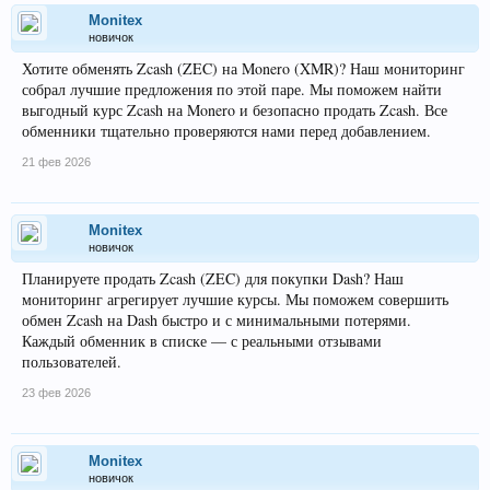
Monitex
новичок
Хотите обменять Zcash (ZEC) на Monero (XMR)? Наш мониторинг
собрал лучшие предложения по этой паре. Мы поможем найти
выгодный курс Zcash на Monero и безопасно продать Zcash. Все
обменники тщательно проверяются нами перед добавлением.
21 фев 2026
Monitex
новичок
Планируете продать Zcash (ZEC) для покупки Dash? Наш
мониторинг агрегирует лучшие курсы. Мы поможем совершить
обмен Zcash на Dash быстро и с минимальными потерями.
Каждый обменник в списке — с реальными отзывами
пользователей.
23 фев 2026
Monitex
новичок