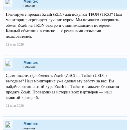
Monitex
новичок
Планируете продать Zcash (ZEC) для покупки TRON (TRX)? Наш
мониторинг агрегирует лучшие курсы. Мы поможем совершить
обмен Zcash на TRON быстро и с минимальными потерями.
Каждый обменник в списке — с реальными отзывами
пользователей.
19 мар 2026
Monitex
новичок
Сравниваете, где обменять Zcash (ZEC) на Tether (USDT)
выгоднее? Наш мониторинг уже сделал эту работу за вас. Вы
найдёте оптимальный курс Zcash на Tether и сможете безопасно
продать Zcash. Проверенная история всех партнёров — наш
главный критерий.
21 мар 2026
Monitex
новичок