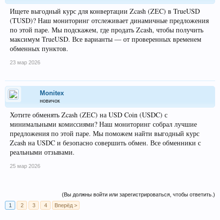
Ищете выгодный курс для конвертации Zcash (ZEC) в TrueUSD
(TUSD)? Наш мониторинг отслеживает динамичные предложения
по этой паре. Мы подскажем, где продать Zcash, чтобы получить
максимум TrueUSD. Все варианты — от проверенных временем
обменных пунктов.
23 мар 2026
Monitex
новичок
Хотите обменять Zcash (ZEC) на USD Coin (USDC) с
минимальными комиссиями? Наш мониторинг собрал лучшие
предложения по этой паре. Мы поможем найти выгодный курс
Zcash на USDC и безопасно совершить обмен. Все обменники с
реальными отзывами.
25 мар 2026
(Вы должны войти или зарегистрироваться, чтобы ответить.)
1
2
3
4
Вперёд >