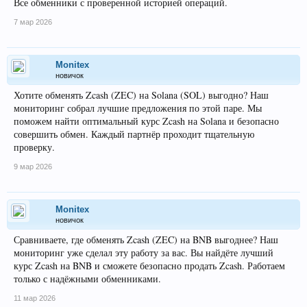
Все обменники с проверенной историей операций.
7 мар 2026
Monitex
новичок
Хотите обменять Zcash (ZEC) на Solana (SOL) выгодно? Наш
мониторинг собрал лучшие предложения по этой паре. Мы
поможем найти оптимальный курс Zcash на Solana и безопасно
совершить обмен. Каждый партнёр проходит тщательную
проверку.
9 мар 2026
Monitex
новичок
Сравниваете, где обменять Zcash (ZEC) на BNB выгоднее? Наш
мониторинг уже сделал эту работу за вас. Вы найдёте лучший
курс Zcash на BNB и сможете безопасно продать Zcash. Работаем
только с надёжными обменниками.
11 мар 2026