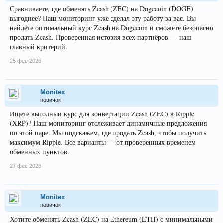
Сравниваете, где обменять Zcash (ZEC) на Dogecoin (DOGE)
выгоднее? Наш мониторинг уже сделал эту работу за вас. Вы
найдёте оптимальный курс Zcash на Dogecoin и сможете безопасно
продать Zcash. Проверенная история всех партнёров — наш
главный критерий.
25 фев 2026
Monitex
новичок
Ищете выгодный курс для конвертации Zcash (ZEC) в Ripple
(XRP)? Наш мониторинг отслеживает динамичные предложения
по этой паре. Мы подскажем, где продать Zcash, чтобы получить
максимум Ripple. Все варианты — от проверенных временем
обменных пунктов.
27 фев 2026
Monitex
новичок
Хотите обменять Zcash (ZEC) на Ethereum (ETH) с минимальными