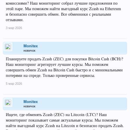
комиссиями? Наш мониторинг собрал лучшие предложения по
этой паре. Мы поможем найти выгодный курс Zcash на Ethereum
и безопасно совершить обмен. Все обменники с реальными
отзывами.
3 мар 2026
Monitex
новичок
Планируете продать Zcash (ZEC) для покупки Bitcoin Cash (BCH)?
Наш мониторинг агрегирует лучшие курсы. Мы поможем
совершить обмен Zcash на Bitcoin Cash быстро и с минимальными
потерями на спреде. Только проверенные сервисы.
5 мар 2026
Monitex
новичок
Ищете, где обменять Zcash (ZEC) на Litecoin (LTC)? Наш
мониторинг показывает самые актуальные курсы. Мы поможем
найти выгодный курс Zcash на Litecoin и безопасно продать Zcash.