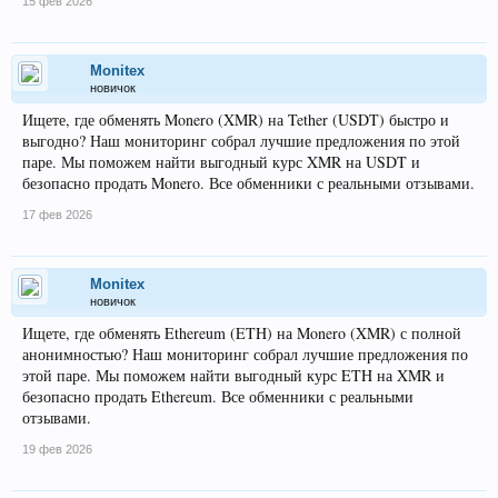
15 фев 2026
Monitex
новичок
Ищете, где обменять Monero (XMR) на Tether (USDT) быстро и
выгодно? Наш мониторинг собрал лучшие предложения по этой
паре. Мы поможем найти выгодный курс XMR на USDT и
безопасно продать Monero. Все обменники с реальными отзывами.
17 фев 2026
Monitex
новичок
Ищете, где обменять Ethereum (ETH) на Monero (XMR) с полной
анонимностью? Наш мониторинг собрал лучшие предложения по
этой паре. Мы поможем найти выгодный курс ETH на XMR и
безопасно продать Ethereum. Все обменники с реальными
отзывами.
19 фев 2026