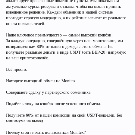
анализирует проверенные обменные пункты. Мы показываем
актуальные курсы, резервы и отзывы, чтобы вы могли принять
взвешенное решение. Каждый обменник в нашей системе
проходит строгую модерацию, а их рейтинг зависит от реального
опыта пользователей.
Наше ключевое преимущество — самый высокий кэшбэк!
За каждую операцию, совершённую через наш мониторинг, мы
возвращаем вам 80% от нашего дохода с этого обмена. Вы
получаете реальные деньги в виде USDT (сеть BEP-20) напрямую
на ваш криптокошелёк.
Всё просто:
Находите выгодный обмен на Monitex.
Совершаете сделку у партнёрского обменника.
Подаёте заявку на кэшбэк после успешного обмена.
Получаете 80% от нашей комиссии на свой USDT-кошелёк. Без
минимума на вывод.
Почему стоит начать пользоваться Monitex?