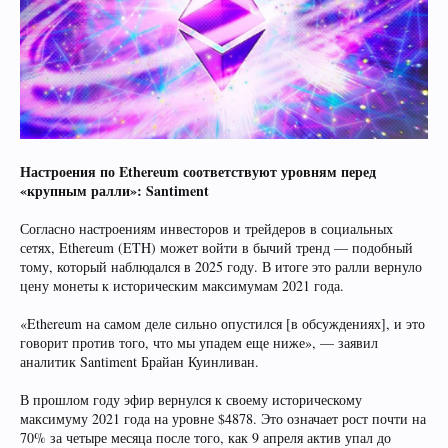
Настроения по Ethereum соответствуют уровням перед
«крупным ралли»: Santiment
Согласно настроениям инвесторов и трейдеров в социальных
сетях, Ethereum (ETH) может войти в бычий тренд — подобный
тому, который наблюдался в 2025 году. В итоге это ралли вернуло
цену монеты к историческим максимумам 2021 года.
«Ethereum на самом деле сильно опустился [в обсуждениях], и это
говорит против того, что мы упадем еще ниже», — заявил
аналитик Santiment Брайан Куинливан.
В прошлом году эфир вернулся к своему историческому
максимуму 2021 года на уровне $4878. Это означает рост почти на
70% за четыре месяца после того, как 9 апреля актив упал до