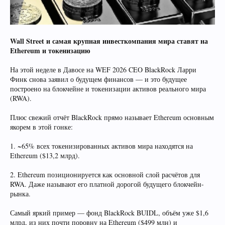
Wall Street и самая крупная инвесткомпания мира ставят на
Ethereum и токенизацию
На этой неделе в Давосе на WEF 2026 CEO BlackRock Ларри
Финк снова заявил о будущем финансов — и это будущее
построено на блокчейне и токенизации активов реального мира
(RWA).
Плюс свежий отчёт BlackRock прямо называет Ethereum основным
якорем в этой гонке:
1. ~65% всех токенизированных активов мира находятся на
Ethereum ($13,2 млрд).
2. Ethereum позиционируется как основной слой расчётов для
RWA. Даже называют его платной дорогой будущего блокчейн-
рынка.
Самый яркий пример — фонд BlackRock BUIDL, объём уже $1,6
млрд, из них почти поровну на Ethereum ($499 млн) и