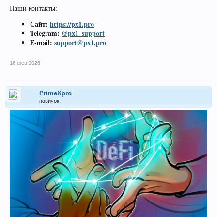
Наши контакты:
Сайт:
https://px1.pro
Telegram:
@px1_support
E-mail:
support@px1.pro
16 фев 2026
PrimeXpro
новичок