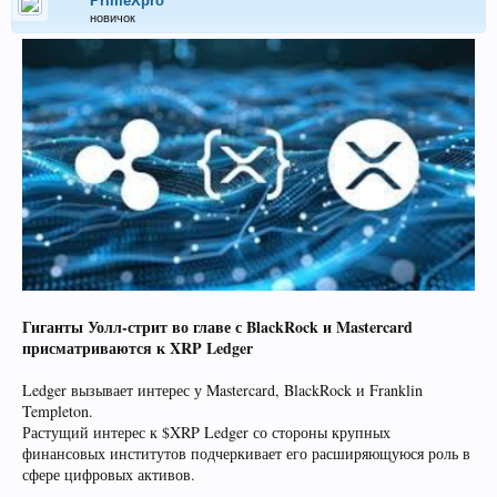
PrimeXpro
новичок
Гиганты Уолл-стрит во главе с BlackRock и Mastercard
присматриваются к XRP Ledger
Ledger вызывает интерес у Mastercard, BlackRock и Franklin
Templeton.
Растущий интерес к $XRP Ledger со стороны крупных
финансовых институтов подчеркивает его расширяющуюся роль в
сфере цифровых активов.