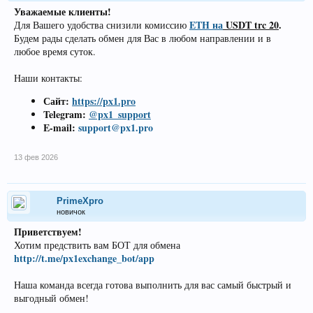
Уважаемые клиенты!
ETH на
USDT trc 20
.
Для Вашего удобства снизили комиссию
Будем рады сделать обмен для Вас в любом направлении и в
любое время суток.
Наши контакты:
Сайт:
https://px1.pro
Telegram:
@px1_support
E-mail:
support@px1.pro
13 фев 2026
PrimeXpro
новичок
Приветствуем!
Хотим предствить вам БОТ для обмена
http://t.me/px1exchange_bot/app
Наша команда всегда готова выполнить для вас самый быстрый и
выгодный обмен!