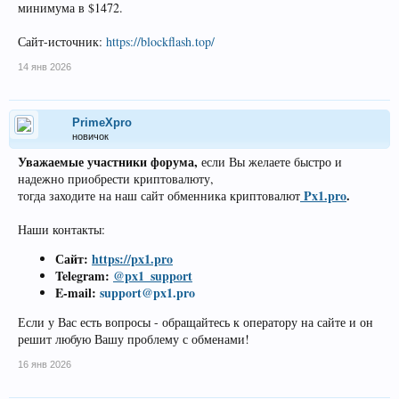
минимума в $1472.
Сайт-источник:
https://blockflash.top/
14 янв 2026
PrimeXpro
новичок
Уважаемые участники форума,
если Вы желаете быстро и
надежно приобрести криптовалюту,
Px1.pro
.
тогда заходите на наш сайт обменника криптовалют
Наши контакты:
Сайт:
https://px1.pro
Telegram:
@px1_support
E-mail:
support@px1.pro
Если у Вас есть вопросы - обращайтесь к оператору на сайте и он
решит любую Вашу проблему с обменами!
16 янв 2026