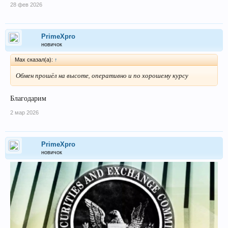
28 фев 2026
PrimeXpro
новичок
Max сказал(а):
↑
Обмен прошёл на высоте, оперативно и по хорошему курсу
Благодарим
2 мар 2026
PrimeXpro
новичок