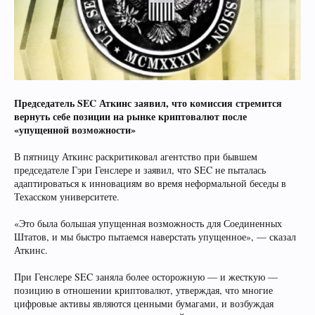
Председатель SEC Аткинс заявил, что комиссия стремится
вернуть себе позиции на рынке криптовалют после
«упущенной возможности»
В пятницу Аткинс раскритиковал агентство при бывшем
председателе Гэри Генслере и заявил, что SEC не пыталась
адаптироваться к инновациям во время неформальной беседы в
Техасском университете.
«Это была большая упущенная возможность для Соединенных
Штатов, и мы быстро пытаемся наверстать упущенное», — сказал
Аткинс.
При Генслере SEC заняла более осторожную — и жесткую —
позицию в отношении криптовалют, утверждая, что многие
цифровые активы являются ценными бумагами, и возбуждая