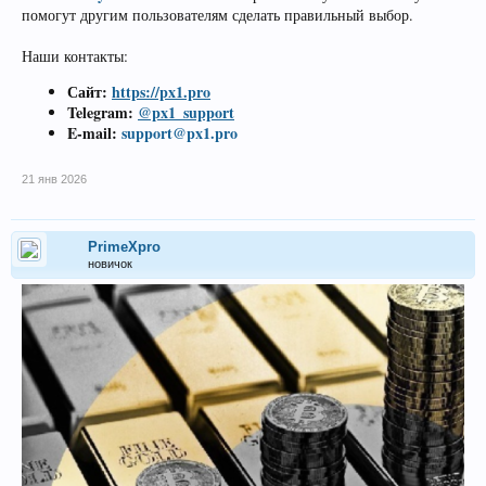
помогут другим пользователям сделать правильный выбор.
Наши контакты:
Сайт:
https://px1.pro
Telegram:
@px1_support
E-mail:
support@px1.pro
21 янв 2026
PrimeXpro
новичок