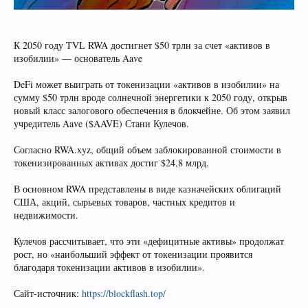
К 2050 году TVL RWA достигнет $50 трлн за счет «активов в
изобилии» — основатель Aave
DeFi может выиграть от токенизации «активов в изобилии» на
сумму $50 трлн вроде солнечной энергетики к 2050 году, открыв
новый класс залогового обеспечения в блокчейне. Об этом заявил
учредитель Aave ($AAVE) Стани Кулечов.
Согласно RWA.xyz, общий объем заблокированной стоимости в
токенизированных активах достиг $24,8 млрд.
В основном RWA представлены в виде казначейских облигаций
США, акций, сырьевых товаров, частных кредитов и
недвижимости.
Кулечов рассчитывает, что эти «дефицитные активы» продолжат
рост, но «наибольший эффект от токенизации проявится
благодаря токенизации активов в изобилии».
Сайт-источник:
https://blockflash.top/