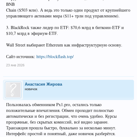
BNB
Chain ($503 млн). А ведь это только один продукт от крупнейшего
управляющего активами мира ($11+ трлн под управлением).
3. BlackRock также лидер по ETF: $70,6 млрд в биткоин-ETF и
$10,7 млрд в эфириум-ETF.
Wall Street выбирают Ethereum как инфраструктурную основу.
Сайт-источник:
https://blockflash.top/
23 янв 2026
Анастасия Жирова
новичок
Пользовалась обменником Px1.pro, остались только
положительные впечатления. Обмен проходит полностью
автоматически и без регистрации, что очень удобно. Курсы
прозрачные, без скрытых комиссий, всё видно заранее.
Транзакция прошла быстро, буквально за несколько минут.
Интерфейс простой и понятный, даже новичок разберётся.