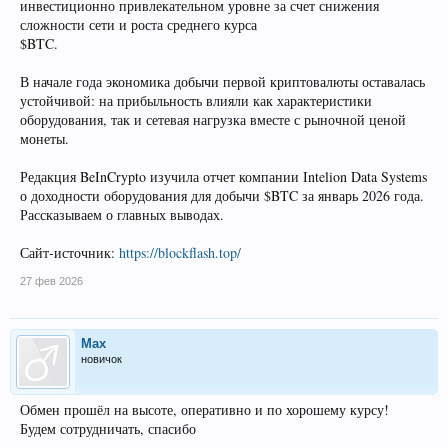
инвестиционно привлекательном уровне за счет снижения
сложности сети и роста среднего курса
$BTC.
В начале года экономика добычи первой криптовалюты оставалась
устойчивой: на прибыльность влияли как характеристики
оборудования, так и сетевая нагрузка вместе с рыночной ценой
монеты.
Редакция BeInCrypto изучила отчет компании Intelion Data Systems
о доходности оборудования для добычи $BTC за январь 2026 года.
Рассказываем о главных выводах.
Сайт-источник:
https://blockflash.top/
27 фев 2026
Max
новичок
Обмен прошёл на высоте, оперативно и по хорошему курсу!
Будем сотрудничать, спасибо