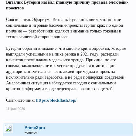
Виталик Бутерин назвал главную причину провала блокчейн-
проектов
Сооснователь Эфириума Виталик Бутерин заявил, что многие
социальные и игровые блокчейн-проекты терпят крах по одной
причине — разработчики уделяют внимание только токенам и
технологической стороне вопроса.
Бутерин обратил внимание, что многие криптопроекты, которые
выглядели успешными на пике рынка в 2021 году, растеряли
клиентов после начала медвежьего тренда. Причина, по его
словам, заключалась не в качестве продукта, а в мотивации
аудитории: значительная часть людей приходила в проекты
исключительно ради заработка, а не ради поддержки создателей.
Аналогичная ситуация наблюдается сегодня с социальными
криптоплатформами вроде децентрализованных соцсетей.
https://blockflash.top/
Сайт-источник:
11 фев 2026
PrimeXpro
новичок