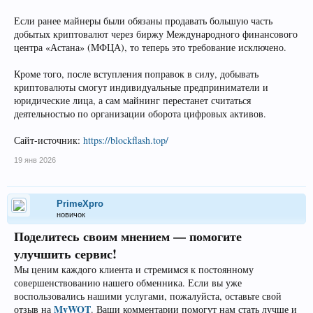
Если ранее майнеры были обязаны продавать большую часть
добытых криптовалют через биржу Международного финансового
центра «Астана» (МФЦА), то теперь это требование исключено.
Кроме того, после вступления поправок в силу, добывать
криптовалюты смогут индивидуальные предприниматели и
юридические лица, а сам майнинг перестанет считаться
деятельностью по организации оборота цифровых активов.
Сайт-источник:
https://blockflash.top/
19 янв 2026
PrimeXpro
новичок
Поделитесь своим мнением — помогите
улучшить сервис!
Мы ценим каждого клиента и стремимся к постоянному
совершенствованию нашего обменника. Если вы уже
воспользовались нашими услугами, пожалуйста, оставьте свой
MyWOT
отзыв на
. Ваши комментарии помогут нам стать лучше и