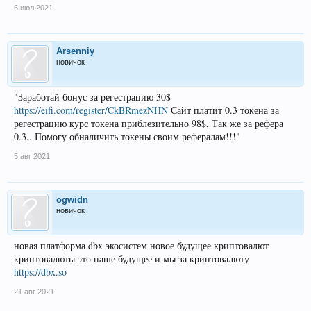
6 июл 2021
Arsenniy
новичок
"Заработай бонус за регестрацию 30$
https://eifi.com/register/CkBRmezNHN
Сайт платит 0.3 токена за
регестрацию курс токена приблезительно 98$, Так же за рефера
0.3.. Помогу обналичить токены своим рефералам!!!"
5 авг 2021
ogwidn
новичок
новая платформа dbx экосистем новое будущее криптовалют
криптовалюты это наше будущее и мы за криптовалюту
https://dbx.so
21 авг 2021