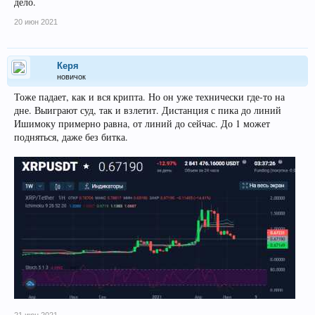
дело.
20 июн 2021
Керя
новичок
Тоже падает, как и вся крипта. Но он уже технически где-то на
дне. Выиграют суд, так и взлетит. Дистанция с пика до линий
Ишимоку примерно равна, от линий до сейчас. До 1 может
подняться, даже без битка.