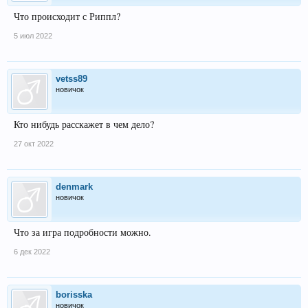
Что происходит с Риппл?
5 июл 2022
vetss89
новичок
Кто нибудь расскажет в чем дело?
27 окт 2022
denmark
новичок
Что за игра подробности можно.
6 дек 2022
borisska
новичок