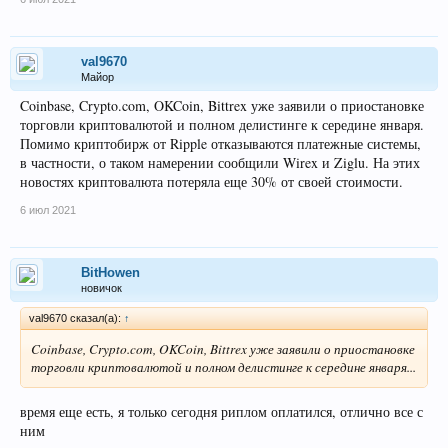
val9670
Майор
Coinbase, Crypto.com, OKCoin, Bittrex уже заявили о приостановке
торговли криптовалютой и полном делистинге к середине января.
Помимо криптобирж от Ripple отказываются платежные системы,
в частности, о таком намерении сообщили Wirex и Ziglu. На этих
новостях криптовалюта потеряла еще 30% от своей стоимости.
6 июл 2021
BitHowen
новичок
val9670 сказал(а):
↑
Coinbase, Crypto.com, OKCoin, Bittrex уже заявили о приостановке
торговли криптовалютой и полном делистинге к середине января...
время еще есть, я только сегодня риплом оплатился, отлично все с
ним