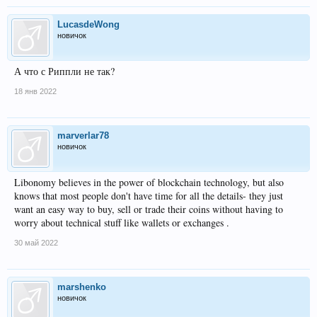
LucasdeWong
новичок
А что с Риппли не так?
18 янв 2022
marverlar78
новичок
Libonomy believes in the power of blockchain technology, but also
knows that most people don't have time for all the details- they just
want an easy way to buy, sell or trade their coins without having to
worry about technical stuff like wallets or exchanges .
30 май 2022
marshenko
новичок