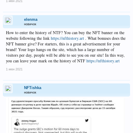
1 июн 2021
elenma
новичок
How to enter the history of NTF? You can buy the NFT banner on the
website following the link
https://nfthistory.art
. What bonuses does the
NFT banner give? For starters, this is a great advertisement for your
brand! Your logo hangs on the site, which has a large number of
visitors per day, people will be able to see you on our site! In this way,
you can leave your mark on the history of NTF
https://nfthistory.art
1 июн 2021
NFTishka
новичок