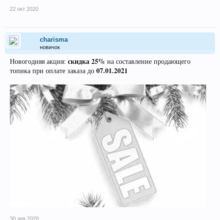
22 окт 2020
charisma
новичок
скидка 25%
Новогодняя акция:
на составление продающего
07.01.2021
топика при оплате заказа до
30 дек 2020