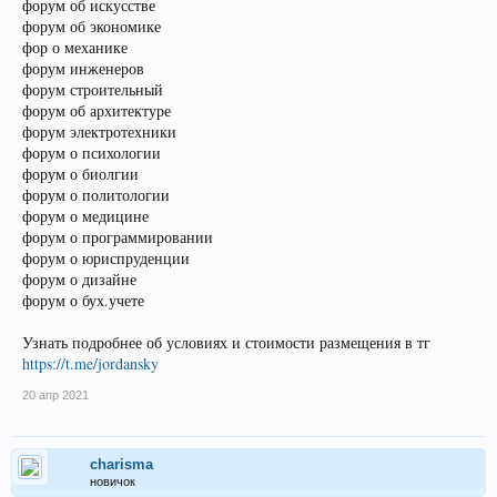
форум об искусстве
форум об экономике
фор о механике
форум инженеров
форум строительный
форум об архитектуре
форум электротехники
форум о психологии
форум о биолгии
форум о политологии
форум о медицине
форум о программировании
форум о юриспруденции
форум о дизайне
форум о бух.учете
Узнать подробнее об условиях и стоимости размещения в тг
https://t.me/jordansky
20 апр 2021
charisma
новичок