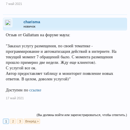
7 май 2021
charisma
новичок
Отзыв от Gallattam на форуме маула:
"Заказал услугу размещения, по своей тематике -
программирование и автоматизация действий в интернете. На
текущий момент 7 обращений было. С момента размещения
прошло примерно две недели. Жду еще клиентов).
С услугой все ок.
Автор предоставляет таблицу и мониторит появление новых
ответов. В целом, доволен услугой)"
Доступен по
ссылке
17 май 2021
(Вы должны войти или зарегистрироваться, чтобы ответить.)
1
2
3
Вперёд >