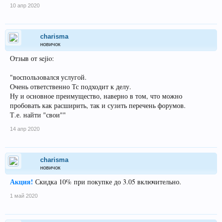
10 апр 2020
charisma
новичок
Отзыв от sejio:
"воспользовался услугой.
Очень ответственно Тс подходит к делу.
Ну и основное преимущество, наверно в том, что можно
пробовать как расширить, так и сузить перечень форумов.
Т.е. найти "свои""
14 апр 2020
charisma
новичок
Акция!
Скидка 10% при покупке до 3.05 включительно.
1 май 2020