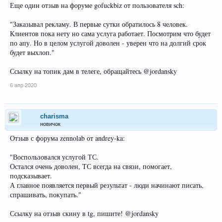
Еще один отзыв на форуме gofuckbiz от пользователя sch:
"Заказывал рекламу. В первые сутки обратилось 8 человек.
Клиентов пока нету но сама услуга работает. Посмотрим что будет
по апу. Но в целом услугой доволен - уверен что на долгий срок
будет выхлоп."
Ссылку на топик дам в телеге, обращайтесь @jordansky
6 апр 2020
charisma
новичок
Отзыв с форума zennolab от andrey-ka:
"Воспользовался услугой ТС.
Остался очень доволен, ТС всегда на связи, помогает,
подсказывает.
А главное появляется первый результат - люди начинают писать,
спрашивать, покупать."
Ссылку на отзыв скину в tg, пишите! @jordansky