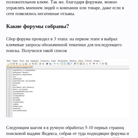
положительном ключе. Так же, благодаря форумам, можно
управлять мнением людей о компании или товаре, даже если в
сети появлялись негативные отзывы.
Какие форумы собраны?
Сбор форума проходил в 3 этапа: на первом этапе я выбрал
ключевые запросы обозначенной тематики для последующего
поиска. Получился такой список
Следующим шагом я в ручную обработал 5-10 первых страниц
поисковой выдачи Яндекса, собрав от туда подходящие форумы и