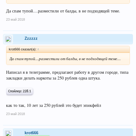
Да спам тупой....разместили от балды, в не подходящей теме.
23 май 2018
Zzzzzz
krot666 сказал(а):
↑
Да спам тупой....разместили от балды, в не подходящей теме....
Написал я в телеграмме, предлагают работу в другом городе, типа
закладки делать наркоты за 250 рублев одна штука.
Спойлер:
228.1
как то так, 10 лет за 250 рублей это будет эпикфейл
23 май 2018
krot666