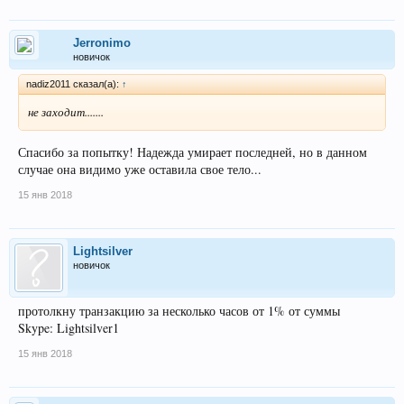
Jerronimo
новичок
nadiz2011 сказал(а):
↑
не заходит.......
Спасибо за попытку! Надежда умирает последней, но в данном
случае она видимо уже оставила свое тело...
15 янв 2018
Lightsilver
новичок
протолкну транзакцию за несколько часов от 1% от суммы
Skype: Lightsilver1
15 янв 2018