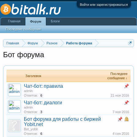
Войти или зарегистрироваться
Главная
Блоги
Форум
Последние сообщения
Главная
Форум
Разное
Работа форума
Бот форума
Последнее
Заголовок
сообщение ↓
Чат-бот: правила
admin
Ответов:
6
21 ноя 2016
Чат-бот: диалоги
admin
Ответов:
3
7 ноя 2016
Бот форума для работы с биржей
Yobit.net
Bot_yobit
Ответов:
6
4 сен 2016