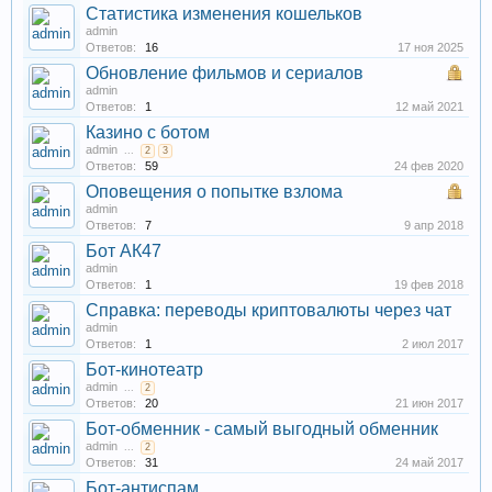
Статистика изменения кошельков
admin
Ответов:
16
17 ноя 2025
Обновление фильмов и сериалов
admin
Ответов:
1
12 май 2021
Казино с ботом
admin
...
2
3
Ответов:
59
24 фев 2020
Оповещения о попытке взлома
admin
Ответов:
7
9 апр 2018
Бот АК47
admin
Ответов:
1
19 фев 2018
Справка: переводы криптовалюты через чат
admin
Ответов:
1
2 июл 2017
Бот-кинотеатр
admin
...
2
Ответов:
20
21 июн 2017
Бот-обменник - самый выгодный обменник
admin
...
2
Ответов:
31
24 май 2017
Бот-антиспам