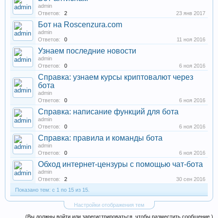
admin
Ответов:
2
23 янв 2017
Бот на Roscenzura.com
admin
Ответов:
0
11 ноя 2016
Узнаем последние новости
admin
Ответов:
0
6 ноя 2016
Справка: узнаем курсы криптовалют через
бота
admin
Ответов:
0
6 ноя 2016
Справка: написание функций для бота
admin
Ответов:
0
6 ноя 2016
Справка: правила и команды бота
admin
Ответов:
0
6 ноя 2016
Обход интернет-цензуры с помощью чат-бота
admin
Ответов:
2
30 сен 2016
Показано тем: с 1 по 15 из 15.
Настройки отображения тем
(Вы должны войти или зарегистрироваться, чтобы разместить сообщение.)